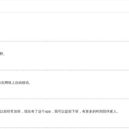
野。
你在网络上自由移动。
我以前经常加班，现在有了这个app，我可以提前下班，有更多的时间陪伴家人。