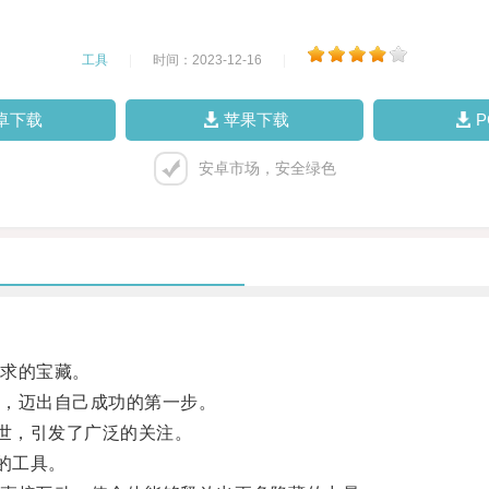
工具
|
时间：2023-12-16
|
卓下载
苹果下载
安卓市场，安全绿色
求的宝藏。
，迈出自己成功的第一步。
世，引发了广泛的关注。
的工具。