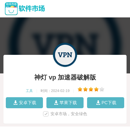
神灯 vp 加速器破解版
工具
|
时间：2024-02-19
|
安卓下载
苹果下载
PC下载
安卓市场，安全绿色