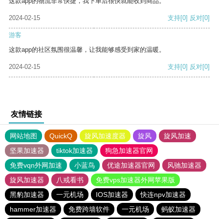
这款app的物流非常快捷，我下单后很快就能收到商品。
2024-02-15
支持
[0]
反对
[0]
游客
这款app的社区氛围很温馨，让我能够感受到家的温暖。
2024-02-15
支持
[0]
反对
[0]
友情链接
网站地图
QuickQ
旋风加速度器
旋风
旋风加速
坚果加速器
tiktok加速器
狗急加速器官网
免费vqn外网加速
小蓝鸟
优途加速器官网
风驰加速器
旋风加速器
八戒看书
免费vps加速器外网苹果版
黑豹加速器
一元机场
IOS加速器
快连npv加速器
hammer加速器
免费跨墙软件
一元机场
蚂蚁加速器