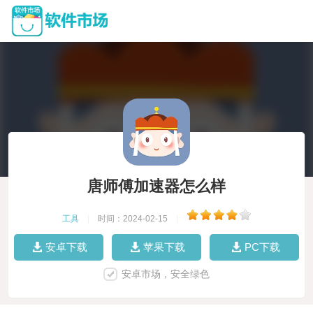
唐师傅加速器怎么样
工具
|
时间：2024-02-15
|
安卓下载
苹果下载
PC下载
安卓市场，安全绿色