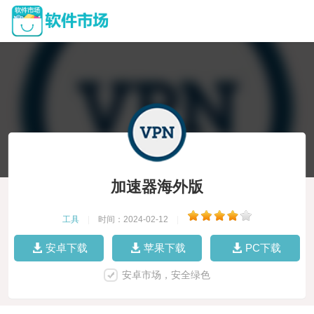
加速器海外版
工具
|
时间：2024-02-12
|
安卓下载
苹果下载
PC下载
安卓市场，安全绿色