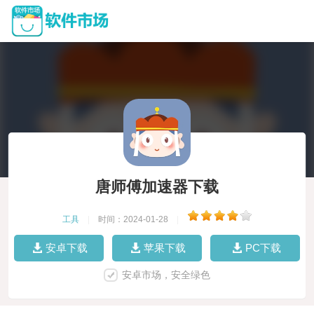
唐师傅加速器下载
工具
|
时间：2024-01-28
|
安卓下载
苹果下载
PC下载
安卓市场，安全绿色