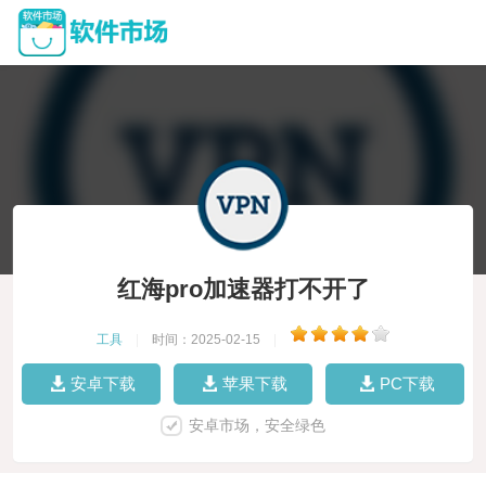
红海pro加速器打不开了
工具
|
时间：2025-02-15
|
安卓下载
苹果下载
PC下载
安卓市场，安全绿色