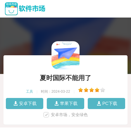
夏时国际不能用了
工具
|
时间：2024-03-22
|
安卓下载
苹果下载
PC下载
安卓市场，安全绿色