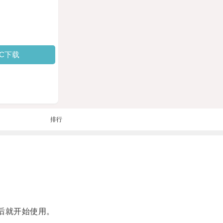
PC下载
排行
后就开始使用。